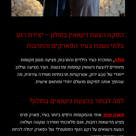
הפקת הצעת נישואין בחולון – יצירת רגע
בלתי נשכח בעיר הפארקים והתרבות
חולון
,
המוכרת כעיר הילדים והתרבות, מציעה מגוון מקומות
מיוחדים להצעת נישואין קסומות ומרגשות. העיר מציעה שילוב
ייחודי של טבע ירוק, אטרקציות תרבותיות ואווירה עירונית, מה
שהופך אותה למיקום מושלם יחודי ומותאם אישית.
למה לבחור בהצעת נישואים בחולון?
פארק פרס:
אחד מהמקומות היפים ביותר בעיר, פארק פרס
מציע מדשאות רחבות, אגם מלאכותי ואווירה שקטה ושלווה.
הצעת נישואים על רקע הנוף הפסטורלי של הפארק יכולה
להיות