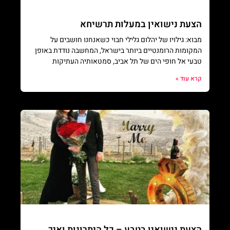
הצעת נישואין במעלות תרשיחא
מבוא: גילויו של יהלום גלילי חבוי כשאנחנו חושבים על
המקומות הרומנטיים ביותר בישראל, המחשבה נודדת באופן
טבעי אל חופי הים של תל אביב, סמטאותיה העתיקות
קרא עוד »
הצעת נישואין בטבע – כל היתרונות ואיך