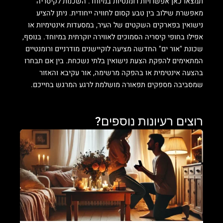
תמצאו כאן אפשרויות רומנטיות במיוחד. השכנות לקיסריה
מאפשרת שילוב בין טבע קסום לחוויה ייחודית. ניתן להציע
נישואין בפארקים השקטים של העיר, במסעדות אינטימיות או
אפילו בחופי קיסריה הסמוכים לאווירה יוקרתית במיוחד.
בנוסף,
שכונת "אור ים" החדשה מציעה לוקיישנים מודרניים ורומנטיים
המתאימים להפקת הצעת נישואין בלתי נשכחת. בין אם תבחרו
בהצעה אינטימית או בהפקה מרשימה, אור עקיבא והאזור
שמסביבה מספקים תפאורה מושלמת לרגע המרגש בחייכם.
רוצים רעיונות נוספים?