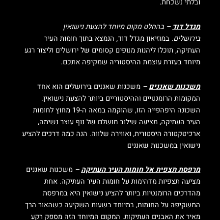
ובלתי נשכחת.
מגדל דוד
–
בהחלט מקום מיוחד להצעת נישואין
בירושלים.
במוזיאון מגדל דוד, הנמצא בתוך חומות העיר
העתיקה, תוכלו ליהנות מנופים קסומים של ירושלים וליצור רגע
מיוחד בעזרת עוצמת ההיסטוריה שמקיפה אתכם.
משכנות שאננים
–
משכנות שאננים בירושלים הוא אחד
המקומות הרומנטיים וההיסטוריים ביותר להצעת נישואין.
השכונה היפהפייה הזו, שהוקמה במאה ה-19 מחוץ לחומות
העיר העתיקה, מציעה שילוב מושלם של נוף עוצר
נשימה,
ארכיטקטורה היסטורית, ואווירה שלווה. הנה כמה דרכים להציע
נישואין במשכנות שאננים
מרפסת תצפית אל חומות העיר העתיקה
–
משכנות שאננים
מציעה תצפיות מדהימות על חומות העיר העתיקה. אחת
מהדרכים הרומנטיות ביותר להציע נישואין היא במרפסת
המשקיפה על החומות, במיוחד בשעות השקיעה כשהאור הרך
מאיר את האבנים העתיקות. המקום המיוחד הזה מספק רקע