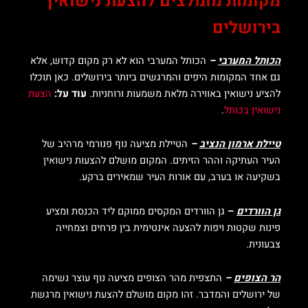
מקומות מומלצים להצעת נישואין
בירושלים
הכותל המערבי
–
הכותל המערבי הוא לא רק מקום קדוש, אלא
גם אחד המקומות היפים והמרגשים ביותר בירושלים. כאן תוכלו
להציע נישואין באווירה מלאת משמעות ורוחניות.
עוד על:
הצעת
נישואין בכותל
.
טיילת ארמון הנציב
–
הטיילת מציעה נוף פנורמי מרהיב של
העיר העתיקה וההר הזיתים. המקום מושלם להצעות נישואין
בשקיעה או בערב, עם אורות העיר שמאירים ברקע.
גן הוורדים
–
גן הוורדים המקסים ממוקם ליד הכנסת ומציע
פינות שקטות ויפות להצעה אינטימית בין פרחים וצמחייה
צבעונית.
הר הצופים
–
התצפית מהר הצופים מציעה נוף עוצר נשימה
של ירושלים והמדבר. זהו מקום מושלם להצעת נישואין מרגשת