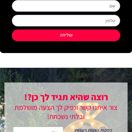
Name
phone
שליחה
רוצה שהיא תגיד לך כן?!
צור איתנו קשר ונפיק לך הצעה מושלמת
ובלתי נשכחת!
Name
הפקות הצעות נישואין