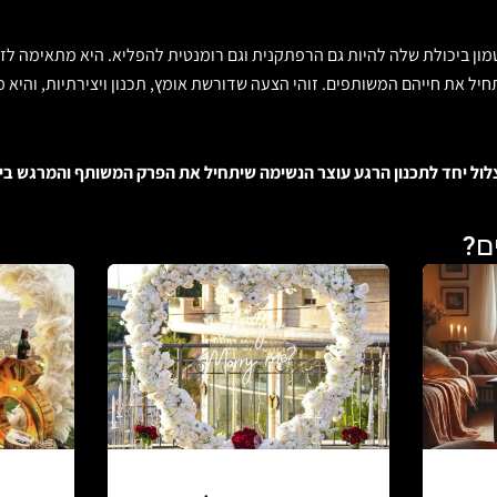
ון ביכולת שלה להיות גם הרפתקנית וגם רומנטית להפליא. היא מתאימה לזוגו
ל את חייהם המשותפים. זוהי הצעה שדורשת אומץ, תכנון ויצירתיות, והיא 
 נצלול יחד לתכנון הרגע עוצר הנשימה שיתחיל את הפרק המשותף והמרגש בי
ים?