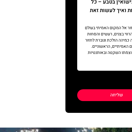
שואין בטבע – כל
ת ואיך לעשות זאת
ור אל המקום האמיתי בעולם
הרווי בצגים, רעשים והסחות
 כמיהה הולכת וגוברת לחזור
 האמיתיים, הראשוניים.
וצמתו השקטה ובאותנטיות
שליחה