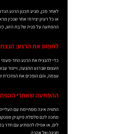
לאחר מכן, מגיע תכנון הרגע הגד
או כל רעיון יצירתי אחר שנכין מר
ההפתעה על פניה של בת הזוג, כש
לתפוס את הרגע: הנצח
כדי להנציח את הרגע החד-פעמי ה
העצום שברגע ההצעה, וייצור עבור
עצמה, והם הופכים את המזכרת ש
ההפתעה שאחרי ההפתעה
החוויה אינה מסתיימת עם העלייה 
מחכה לכם סלסלת פיקניק מפנקת 
לים, או אפילו להפתיע עם חדר במ
חגיגה של אהבה.