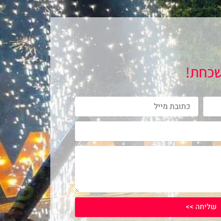
שכחת!
Email
שליחה >>