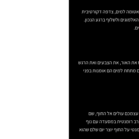
 אטומה למים, צדפה דקורטיבית
האלמוגים ולשלוף ברגע הנכון.
ם.
 את האור, את הצבעים ואת הרגש
ם מתחת למים הם אומנות בפני
 עצמכם עולים אל החוף, שם
רב רומנטית במסעדה עם נוף
טי על החוף יוצר יום שלם שהוא