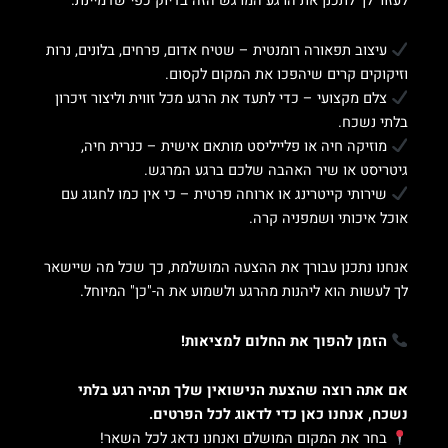
לעזור לך לתכנן את הרגע המרגש הזה בדיוק כפי שדמיינת.
עיצוב תפאורה רומנטית – שטיח אדום, פרחים, בלונים, נרות
וזיקוקים קרים שיהפכו את המקום לקסום.
צלם מקצועי – כדי לתעד את הרגע מכל זווית וליצור זיכרון
בלתי נשכח.
מוזיקה חיה או פלייליסט מותאם אישית – כנרית חיה,
גיטריסט או שיר האהבה שלכם ברגע המרגש.
שירותי קייטרינג או ארוחה פרטית – כי אין כמו לחגוג עם
אוכל איכותי ושמפניה קרה.
אנחנו נתכנן עבורך את ההצעה המושלמת, כך שכל מה שיישאר
לך לעשות הוא ליהנות מהרגע ולשמוע את ה-"כן" המיוחל.
הזמן להפוך את החלום למציאות!
אם אתה רוצה שהצעת הנישואין שלך תהיה רגע בלתי
נשכח, אנחנו כאן כדי לדאוג לכל הפרטים.
בחר את המקום המושלם ואנחנו נדאג לכל השאר!