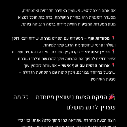
אם אתה רוצה להציע נישואין באווירה יוקרתית ואינטימית,
מסעדה רומנטית היא בחירה מושלמת. ברחובות תוכל למצוא
מגוון מסעדות המציעות חוויית אירוח ברמה הגבוהה ביותר.
מסעדות שף
– מסעדות עם תפריט גורמה, שירות יוצא דופן
ושולחן פרטי שיהפוך את הרגע שלך למיוחד.
בר יין אינטימי –
בקבוק יין משובח, תאורה רומנטית ושירות
אישי יכולים להפוך את ההצעה שלך למרגשת ובלתי נשכחת.
ארוחה פרטית עם שף אישי –
אפשרות להזמין שף
שיבשל במיוחד עבורכם, ויכין קינוח עם ההפתעה הגדולה –
טבעת האירוסין.
הפקת הצעת נישואין מיוחדת – כל מה
שצריך לרגע מושלם
רוצה הצעה מיוחדת שתיראה כמו מתוך סרט? אנחנו כאן כדי