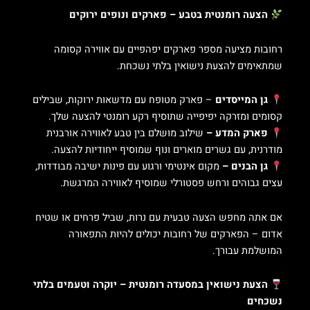
הצעה רומנטית בטבע – פארקים ונופים ירוקים
רחובות מציעה מספר פארקים יפהפיים עם אווירה קסומה
שמתאימים להצעת נישואין בלתי נשכחת.
גן המייסדים
– פארק מטופח עם מדשאות ירוקות, שבילים
קסומים ומזרקה יפיפייה שתוסיף רקע רומנטי להצעה שלך.
פארק המדע –
שילוב מושלם בין טבע לאווירה אורבנית
מודרנית, עם גשרים מוארים ונוף שמוסיף ייחודיות להצעה.
גן הבנים –
מקום אינטימי ורגוע עם פינות ישיבה מבודדות,
עצים גבוהים ורחש פסטורלי שמוסיף לאווירה המרגשת.
אם אתה מחפש הצעה טבעית עם נרות, שביל פרחים או שטיח
אדום – הפארקים של רחובות יכולים להיות התפאורה
המושלמת עבורך.
הצעת נישואין במסעדה רומנטית – יוקרה וטעמים בלתי
נשכחים