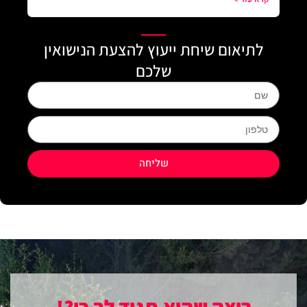
לתיאום שיחת ייעוץ להצעת הנישואין
שלכם
Name
phone
שליחה
רוצה שהיא תגיד לך כן?!