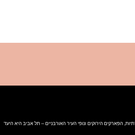
ות, הפארקים הירוקים ונופי העיר האורבניים – תל אביב היא היעד