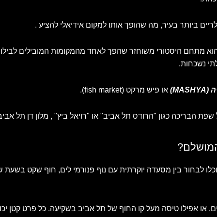
ריים ביותר בעיר, מה שהופך אותו למקום אידיאלי להציע .
 הוא מתחם היסטורי משוחזר שהפך לאחד מהמקומות המובילים לבילו
תי נשכחות.
MASH)
או פיש מרקט (fish market).
 שפת הבריכה כגון "הרודס תל אביב" או "רויאל ביץ" , מלון דן תל אבי
המושלם?
לו לבחור בין מסעדה יוקרתית עם נוף פנורמי לים, חוף שקט בשעת ש
ים, או אפילו טיסה מעל קו החוף של תל אביב בשקיעה. כל פרט קטן י