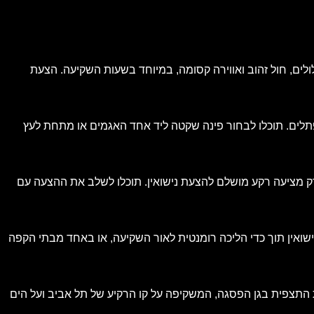
ולים, חול זהוב ואווירה קסומה, במיוחד בשעות השקיעה. הצעת
תלים. תוכלו לבחור פינה שקטה ליד אחד האגמים או מתחת לעץ
צדק מציעה רקע מושלם להצעת נישואין. תוכלו לשלב את ההצעה עם
שואין תוך כדי הליכה רומנטית לאור השקיעה, או באחד מבתי הקפה
ת התצפית בגן הפסגה, המשקיפה על קו הרקיע של תל אביב ועל הים