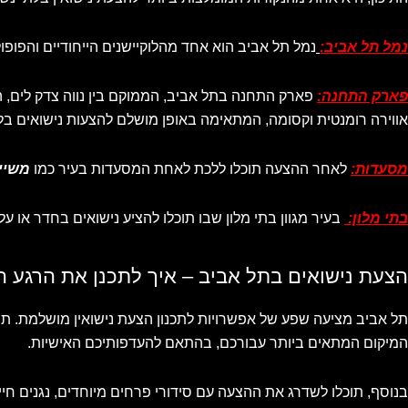
נמל תל אביב:
נמל תל אביב הוא אחד מהלוקיישנים הייחודיים והפופול
פארק התחנה:
פארק התחנה בתל אביב, הממוקם בין נווה צדק לים,
אווירה רומנטית וקסומה, המתאימה באופן מושלם להצעות נישואים בל
מסעדות:
לאחר ההצעה תוכלו ללכת לאחת המסעדות בעיר כמו
משייה (YA
בתי מלון:
בעיר מגוון בתי מלון שבו תוכלו להציע נישואים בחדר או על
הצעת נישואים בתל אביב – איך לתכנן את הרגע 
תל אביב מציעה שפע של אפשרויות לתכנון הצעת נישואין מושלמת. תוכ
המיקום המתאים ביותר עבורכם, בהתאם להעדפותיכם האישיות.
בנוסף, תוכלו לשדרג את ההצעה עם סידורי פרחים מיוחדים, נגנים חי