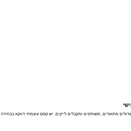
שי
גדולים מתועדים, משותפים ומקבלים לייקים, יש קסם עוצמתי דווקא בבחירה