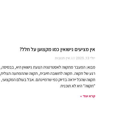
אין מציעים נישואין כמו מקצוען על חלל?
יולי 13, 2025
אין תגובות
מבוא: המעבר מתקווה לאסטרטגיה הצעת נישואין היא, בבסיסה,
רגע של תקווה. תקווה לתשובה חיובית, תקווה שההפתעה תצליח,
תקווה שהכל ייראה בדיוק כפי שדמיינתם. אבל בעולם המקצועי,
"תקווה" היא לא תוכנית
קרא עוד »