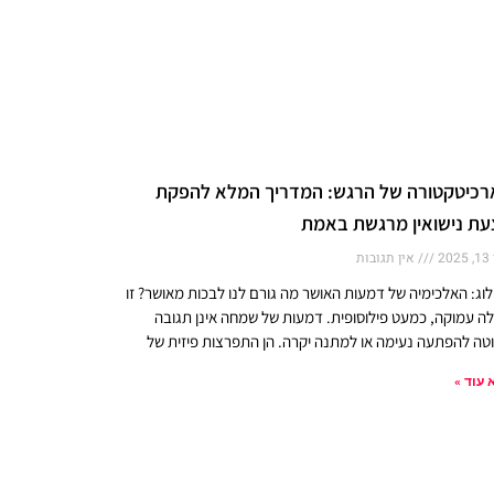
כיטקטורה של הרגש: המדריך המלא להפקת
ת נישואין מרגשת באמת
20
אין תגובות
לוג: האלכימיה של דמעות האושר מה גורם לנו לבכות מאושר? זו
ה עמוקה, כמעט פילוסופית. דמעות של שמחה אינן תגובה
טה להפתעה נעימה או למתנה יקרה. הן התפרצות פיזית של
 עוד »