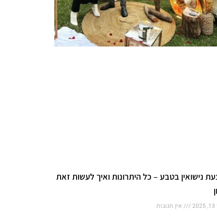
ת נישואין בטבע – כל היתרונות ואיך לעשות זאת
ן
20
אין תגובות