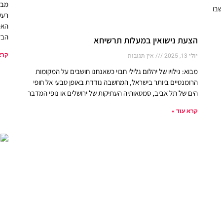
מבו
בו
רעש
האמ
הבל
הצעת נישואין במעלות תרשיחא
קרא
יולי 13, 2025
אין תגובות
מבוא: גילויו של יהלום גלילי חבוי כשאנחנו חושבים על המקומות
הרומנטיים ביותר בישראל, המחשבה נודדת באופן טבעי אל חופי
הים של תל אביב, סמטאותיה העתיקות של ירושלים או נופי המדבר
קרא עוד »