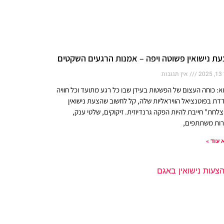
ת נישואין פשוטה ויפה – אמנות הרגעים השקטים
20
אין תגובות
א: כוחה העצום של הפשטות בעידן שבו כל רגע מתועד וכל חוויה
דת בפוטנציאל הוויראליות שלה, קל לחשוב שהצעת נישואין
צלחת" חייבת להיות הפקה גרנדיוזית. זיקוקים, שלטי ענק,
ות משתתפים,
 עוד »