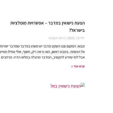
הצעת נישואין במדבר – אפשרויות מומלציות
בישראל?
יולי 13, 2025
אין תגובות
מבוא: המקום שבו השקט מדבר יש משהו במדבר שמדבר ישירות
אל הנשמה. במבט ראשון, הוא נראה ריק, חשוף, אולי אפילו מאיים
אבל למי שיודע להקשיב, המדבר מתגלה במלוא הדרו: מרחבים
קרא עוד »