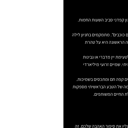
ון קפדני סביב השעות החמות.
ם כוכבים". מתמקמים בחניון לילה
חה הראשונה היא על טהרת
עימת יין מדברי או גבינות
י. שמיים זרועי מיליארדי
ם קפה חם ומתכסים בשמיכות.
צמה של הטבע הבראשיתי מספקות
ת החיים המשותפים.
עליו את סיפור האהבה שלכם. זה