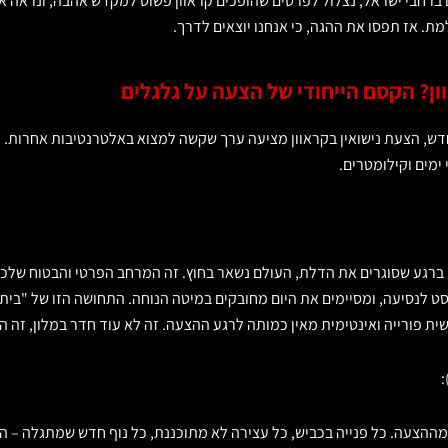
ם ברחבי ישראל, נצלול לפרטים שהופכים קראוון פשוט למקדש אהבה, ונראה 
. אז תפסו את ההגה, כי אנחנו יוצאים לדרך.
חדש, הצעת נישואין בקראוון מציעה ערך שקשה למצוא באלטרנטיבות אחרות.
ימים וקילומטרים.
 ברגע שסוגרים את הדלת, העולם נשאר בחוץ. זה המרחב הפרטי והבטוח שלכ
סט לנסיעה, ומסיימים את היום מחובקים במיטה הנוחה. התחושה הזו של "בי
ית פורייה ואינטימית מאין כמותה לרגע ההצעה. זה לא עוד חדר במלון, זה 
:
ההצעה. כל פנייה בכביש, כל עצירה לא מתוכננת, כל נוף חדש שמתגלה – הכ