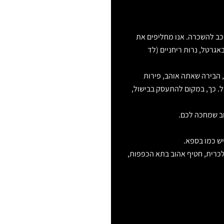
רכב להשכרה. אנו מחליפים את
אגרטל, נרות ריחניים (לד
 הבירה שאתה אוהב, פירות
ל. כך, במקום להתעסק בבישול,
וב שמחכה לכם.
יש כמו בספא.
כרית, חטיף אהוב בתא הכפפות,