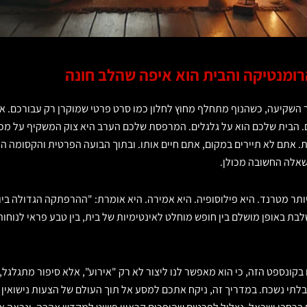
ומנטיקה והבית הוא איפה שהלב חונה
 השקיעה, כשהנוף מתחלף מחוץ לחלון כמו סרט פרטי שמוקרן רק עבורכם. אין 
. הבית שלכם הוא על גלגלים. המרפסת שלכם הערב היא צוק המשקיף על מכת
 אתם לא תיירים במקום, אתם חיים אותו. ובתוך הבועה הפרטית והקסומה 
אלה החשובה מכולן.
יותר מטרנד. היא פילוסופיה. היא אמירה. היא אומרת: "ההרפתקה הגדולה בי
לבת באופן מושלם בין חופש מוחלט לאינטימיות של בית, בין טבע פראי לנוחו
בקונספט הזה, כי הוא מאפשר לנו ליצור לא רק "אירוע", אלא סיפור מתגלג
בלתי נשכח. במדריך זה, ניקח אתכם למסע אל תוך העולם של הצעות נישואין ב