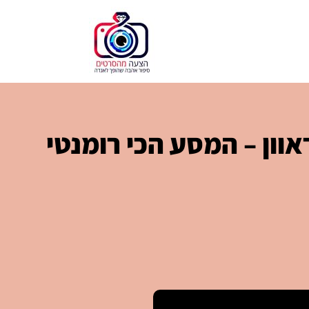
וון – המסע הכי רומנטי