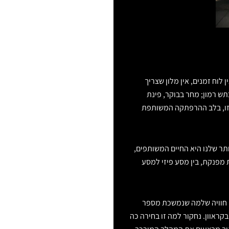
לוח זמנים, אין מלון שצריך
ש רמון; מחר בבוקר, פינת
הזו, בלב ההרפתקה המשותפת
ותר שלנו היא החיים המשותפים,
ת מפנקת, בין מסע פיזי למסע
ל, חוויה שלמה שנמשכת מספר
קראוון. נחקור למה זו בחירה כה