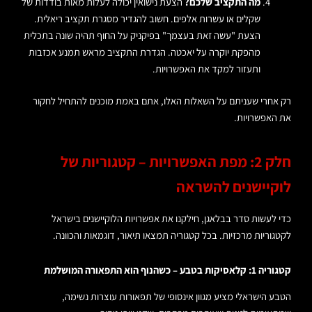
מה התקציב שלכם?
הצעת נישואין יכולה לעלות מאות בודדות של
שקלים או עשרות אלפים. חשוב להגדיר מסגרת תקציב ריאלית.
הצעת "עשה זאת בעצמך" בפיקניק על החוף תהיה שונה בתכלית
מהפקת יוקרה על יאכטה. הגדרת התקציב מראש תמנע אכזבות
ותעזור למקד את האפשרויות.
רק אחרי שעניתם על השאלות האלו, אתם באמת מוכנים להתחיל לחקור
את האפשרויות.
חלק 2: מפת האפשרויות – קטגוריות של
לוקיישנים להשראה
כדי לעשות סדר בבלאגן, חילקנו את אפשרויות הלוקיישנים בישראל
לקטגוריות מרכזיות. בכל קטגוריה תמצאו תיאור, דוגמאות והכוונה.
קטגוריה 1: קלאסיקות בטבע – כשהנוף הוא התפאורה המושלמת
הטבע הישראלי מציע מגוון אינסופי של תפאורות עוצרות נשימה,