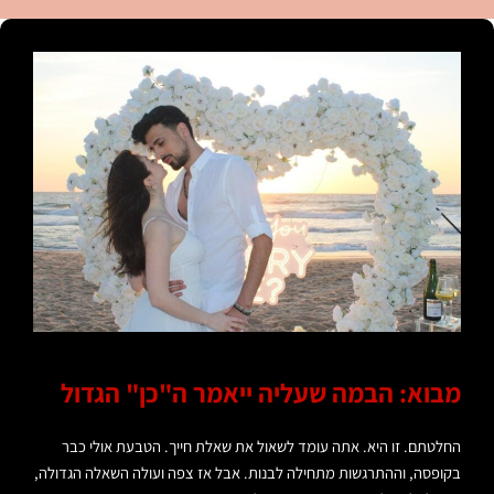
p
a
k
m
מבוא: הבמה שעליה ייאמר ה"כן" הגדול
החלטתם. זו היא. אתה עומד לשאול את שאלת חייך. הטבעת אולי כבר
בקופסה, וההתרגשות מתחילה לבנות. אבל אז צפה ועולה השאלה הגדולה,