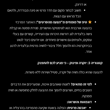
או דרינק.
חשוב לבחור מקום עם חדר פרטי או פינה מבודדת, ולתאם
הכל מראש עם הצוות.
טיפ של מומחים מ"הצעה מהסרטים":
האתגר המרכזי
בהצעה אורבנית הוא לוגיסטיקה ואישורים. סגירת סמטה או קבלת
גישה בלעדית לגג דורשת היכרות עם העירייה, קשרים עם בעלי
עסקים, ולעיתים גם אישורים מיוחדים. אנו יודעים כיצד לנווט
בבירוקרטיה הזו ולהפוך חלל ציבורי לחוויה פרטית ובלעדית לרגע
אחד.
קטגוריה 3: יוקרה ופינוק – כי מגיע לכם להתפנק
להצעה שהיא כולה חוויה של יוקרה, סטייל ושירות ללא פשרות.
למי זה מתאים?
לזוגות שאוהבים איכות, שמעריכים את הדברים
הטובים בחיים, ושרוצים להפוך את ההצעה לחלק מחופשה או חוויה
מפנקת.
דוגמאות והשראה:
יאכטה פרטית:
הפלגה בשעת שקיעה מהמרינה בהרצליה או